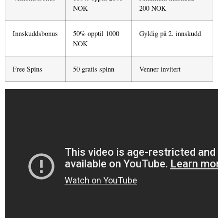
NOK
200 NOK
Innskuddsbonus
50% opptil 1000
Gyldig på 2. innskudd
NOK
Free Spins
50 gratis spinn
Venner invitert