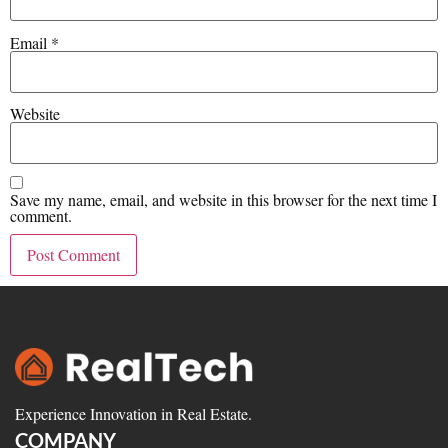
Email
*
Website
Save my name, email, and website in this browser for the next time I
comment.
Experience Innovation in Real Estate.
COMPANY