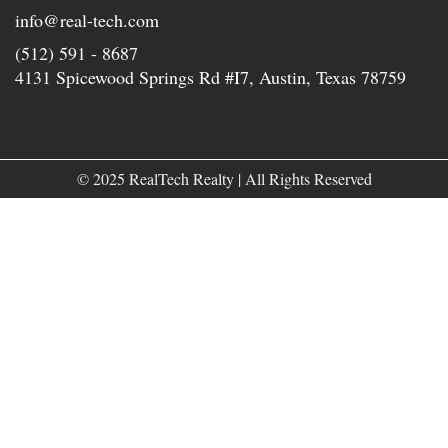
info@real-tech.com
(512) 591 - 8687
4131 Spicewood Springs Rd #I7, Austin, Texas 78759
© 2025 RealTech Realty | All Rights Reserved