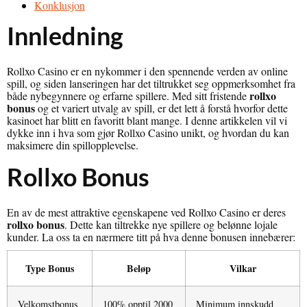
Konklusjon
Innledning
Rollxo Casino er en nykommer i den spennende verden av online
spill, og siden lanseringen har det tiltrukket seg oppmerksomhet fra
rollxo
både nybegynnere og erfarne spillere. Med sitt fristende
bonus
og et variert utvalg av spill, er det lett å forstå hvorfor dette
kasinoet har blitt en favoritt blant mange. I denne artikkelen vil vi
dykke inn i hva som gjør Rollxo Casino unikt, og hvordan du kan
maksimere din spillopplevelse.
Rollxo Bonus
En av de mest attraktive egenskapene ved Rollxo Casino er deres
rollxo bonus
. Dette kan tiltrekke nye spillere og belønne lojale
kunder. La oss ta en nærmere titt på hva denne bonusen innebærer:
Type Bonus
Beløp
Vilkar
Velkomstbonus
100% opptil 2000
Minimum innskudd